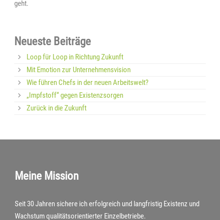
geht.
Neueste Beiträge
Loop für Loop in Richtung Zukunft
Mit Emotion zur Unternehmensvision
Wie führen Chefs in der neuen Arbeitswelt?
„Impfstoff“ gegen Existenzsorgen
Zurück in die Zukunft
Meine Mission
Seit 30 Jahren sichere ich erfolgreich und langfristig Existenz und
Wachstum qualitätsorientierter Einzelbetriebe.