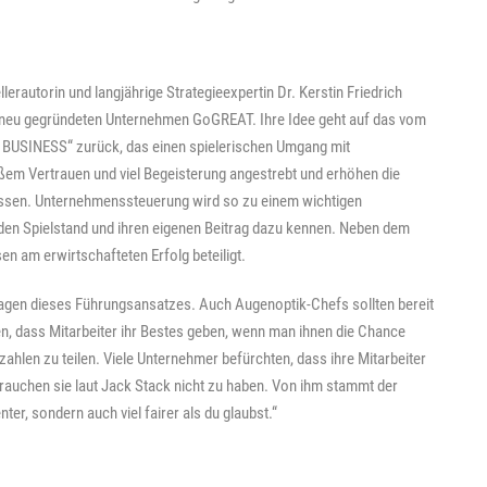
lerautorin und langjährige Strategieexpertin Dr. Kerstin Friedrich
neu gegründeten Unternehmen GoGREAT. Ihre Idee geht auf das vom
BUSINESS“ zurück, das einen spielerischen Umgang mit
ßem Vertrauen und viel Begeisterung angestrebt und erhöhen die
bnissen. Unternehmenssteuerung wird so zu einem wichtigen
 den Spielstand und ihren eigenen Beitrag dazu kennen. Neben dem
 am erwirtschafteten Erfolg beteiligt.
lagen dieses Führungsansatzes. Auch Augenoptik-Chefs sollten bereit
en, dass Mitarbeiter ihr Bestes geben, wenn man ihnen die Chance
zahlen zu teilen. Viele Unternehmer befürchten, dass ihre Mitarbeiter
rauchen sie laut Jack Stack nicht zu haben. Von ihm stammt der
nter, sondern auch viel fairer als du glaubst.“