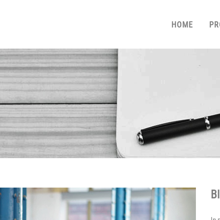
HOME
PR
Bl